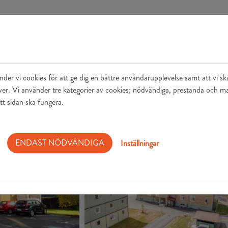
nu
Lediga lägenheter
genheter
er vi cookies för att ge dig en bättre användarupplevelse samt att vi s
ver. Vi använder tre kategorier av cookies; nödvändiga, prestanda och m
tt sidan ska fungera.
ENDAST NÖDVÄNDIGA
Inställningar