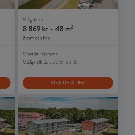
Vallgatan 2
2
8 869 kr
•
48 m
2 rum och kök
Område: Värnamo
Möjligt tillträde: 2026-09-15
VISA DETALJER