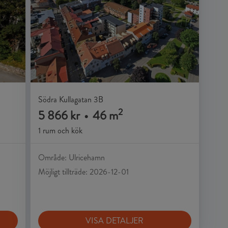
Södra Kullagatan 3B
2
5 866 kr
•
46 m
1 rum och kök
Område: Ulricehamn
Möjligt tillträde: 2026-12-01
VISA DETALJER