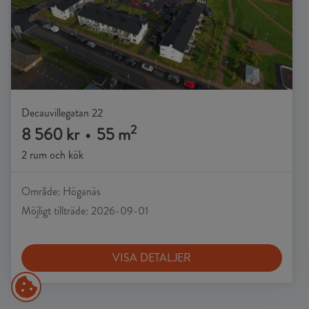
Decauvillegatan 22
2
8 560 kr
•
55 m
2 rum och kök
Område: Höganäs
Möjligt tillträde: 2026-09-01
VISA DETALJER